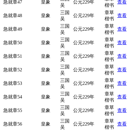
急就章47
皇象
公元229年
查看
吴
楷书
三国
章草
急就章48
皇象
公元229年
查看
吴
楷书
三国
章草
急就章49
皇象
公元229年
查看
吴
楷书
三国
章草
急就章50
皇象
公元229年
查看
吴
楷书
三国
章草
急就章51
皇象
公元229年
查看
吴
楷书
三国
章草
急就章52
皇象
公元229年
查看
吴
楷书
三国
章草
急就章53
皇象
公元229年
查看
吴
楷书
三国
章草
急就章54
皇象
公元229年
查看
吴
楷书
三国
章草
急就章55
皇象
公元229年
查看
吴
楷书
三国
章草
急就章56
皇象
公元229年
查看
吴
楷书