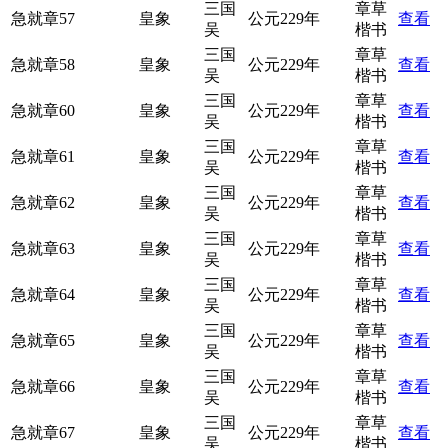
三国
章草
急就章57
皇象
公元229年
查看
吴
楷书
三国
章草
急就章58
皇象
公元229年
查看
吴
楷书
三国
章草
急就章60
皇象
公元229年
查看
吴
楷书
三国
章草
急就章61
皇象
公元229年
查看
吴
楷书
三国
章草
急就章62
皇象
公元229年
查看
吴
楷书
三国
章草
急就章63
皇象
公元229年
查看
吴
楷书
三国
章草
急就章64
皇象
公元229年
查看
吴
楷书
三国
章草
急就章65
皇象
公元229年
查看
吴
楷书
三国
章草
急就章66
皇象
公元229年
查看
吴
楷书
三国
章草
急就章67
皇象
公元229年
查看
吴
楷书