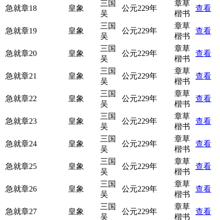
三国
章草
急就章18
皇象
公元229年
查看
吴
楷书
三国
章草
急就章19
皇象
公元229年
查看
吴
楷书
三国
章草
急就章20
皇象
公元229年
查看
吴
楷书
三国
章草
急就章21
皇象
公元229年
查看
吴
楷书
三国
章草
急就章22
皇象
公元229年
查看
吴
楷书
三国
章草
急就章23
皇象
公元229年
查看
吴
楷书
三国
章草
急就章24
皇象
公元229年
查看
吴
楷书
三国
章草
急就章25
皇象
公元229年
查看
吴
楷书
三国
章草
急就章26
皇象
公元229年
查看
吴
楷书
三国
章草
急就章27
皇象
公元229年
查看
吴
楷书