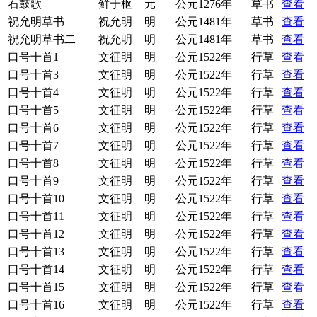
石鼓歌
鲜于枢
元
公元1276年
草书
查看
祝允明草书
祝允明
明
公元1481年
草书
查看
祝允明草书二
祝允明
明
公元1481年
草书
查看
口号十首1
文征明
明
公元1522年
行草
查看
口号十首3
文征明
明
公元1522年
行草
查看
口号十首4
文征明
明
公元1522年
行草
查看
口号十首5
文征明
明
公元1522年
行草
查看
口号十首6
文征明
明
公元1522年
行草
查看
口号十首7
文征明
明
公元1522年
行草
查看
口号十首8
文征明
明
公元1522年
行草
查看
口号十首9
文征明
明
公元1522年
行草
查看
口号十首10
文征明
明
公元1522年
行草
查看
口号十首11
文征明
明
公元1522年
行草
查看
口号十首12
文征明
明
公元1522年
行草
查看
口号十首13
文征明
明
公元1522年
行草
查看
口号十首14
文征明
明
公元1522年
行草
查看
口号十首15
文征明
明
公元1522年
行草
查看
口号十首16
文征明
明
公元1522年
行草
查看