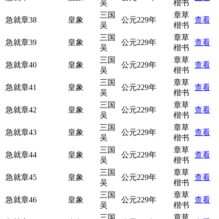
吴
楷书
三国
章草
急就章38
皇象
公元229年
查看
吴
楷书
三国
章草
急就章39
皇象
公元229年
查看
吴
楷书
三国
章草
急就章40
皇象
公元229年
查看
吴
楷书
三国
章草
急就章41
皇象
公元229年
查看
吴
楷书
三国
章草
急就章42
皇象
公元229年
查看
吴
楷书
三国
章草
急就章43
皇象
公元229年
查看
吴
楷书
三国
章草
急就章44
皇象
公元229年
查看
吴
楷书
三国
章草
急就章45
皇象
公元229年
查看
吴
楷书
三国
章草
急就章46
皇象
公元229年
查看
吴
楷书
三国
章草