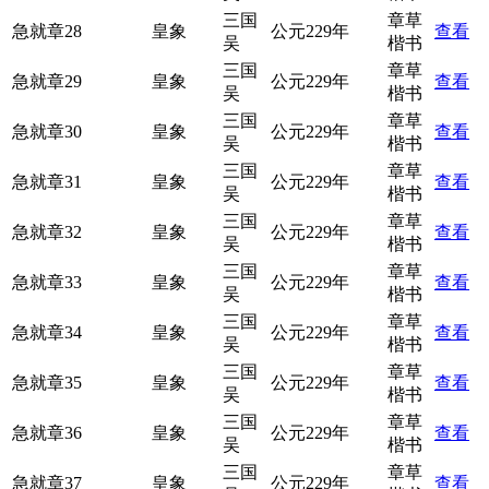
三国
章草
急就章28
皇象
公元229年
查看
吴
楷书
三国
章草
急就章29
皇象
公元229年
查看
吴
楷书
三国
章草
急就章30
皇象
公元229年
查看
吴
楷书
三国
章草
急就章31
皇象
公元229年
查看
吴
楷书
三国
章草
急就章32
皇象
公元229年
查看
吴
楷书
三国
章草
急就章33
皇象
公元229年
查看
吴
楷书
三国
章草
急就章34
皇象
公元229年
查看
吴
楷书
三国
章草
急就章35
皇象
公元229年
查看
吴
楷书
三国
章草
急就章36
皇象
公元229年
查看
吴
楷书
三国
章草
急就章37
皇象
公元229年
查看