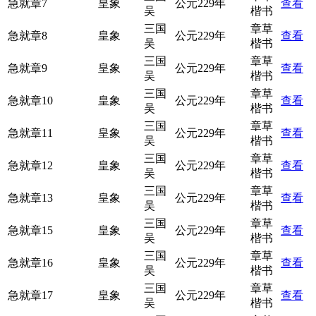
急就章7
皇象
公元229年
查看
吴
楷书
三国
章草
急就章8
皇象
公元229年
查看
吴
楷书
三国
章草
急就章9
皇象
公元229年
查看
吴
楷书
三国
章草
急就章10
皇象
公元229年
查看
吴
楷书
三国
章草
急就章11
皇象
公元229年
查看
吴
楷书
三国
章草
急就章12
皇象
公元229年
查看
吴
楷书
三国
章草
急就章13
皇象
公元229年
查看
吴
楷书
三国
章草
急就章15
皇象
公元229年
查看
吴
楷书
三国
章草
急就章16
皇象
公元229年
查看
吴
楷书
三国
章草
急就章17
皇象
公元229年
查看
吴
楷书