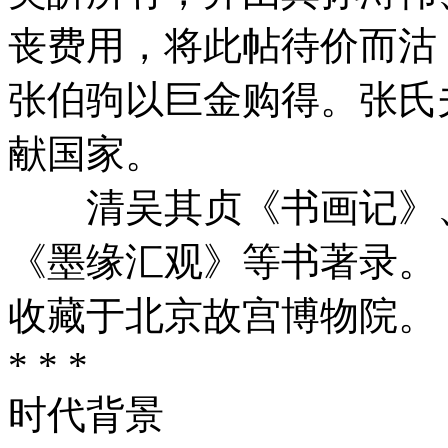
丧费用，将此帖待价而沽
张伯驹以巨金购得。张氏夫
献国家。
清吴其贞《书画记》、
《墨缘汇观》等书著录。
收藏于北京故宫博物院。
* * *
时代背景