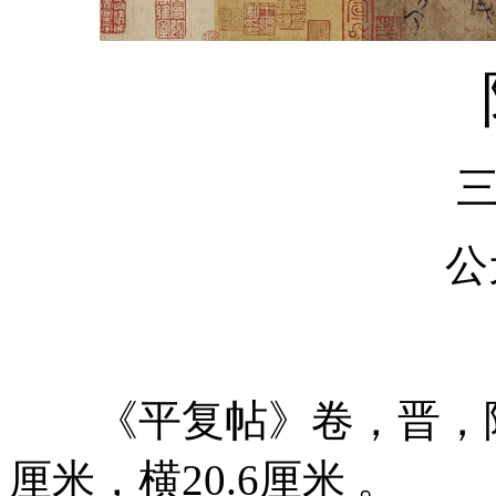
公
《平复帖》卷，晋，陆机
厘米，横20.6厘米 。