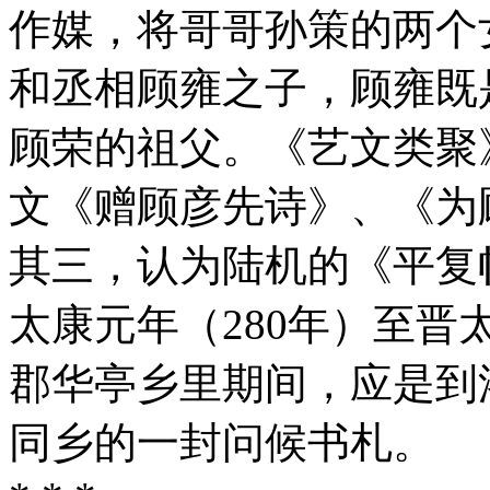
作媒，将哥哥孙策的两个
和丞相顾雍之子，顾雍既
顾荣的祖父。《艺文类聚
文《赠顾彦先诗》、《为
其三，认为陆机的《平复
太康元年（280年）至晋
郡华亭乡里期间，应是到
同乡的一封问候书札。